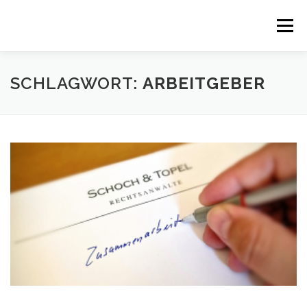
Zum
Inhalt
Menü
springen
SCHLAGWORT:
ARBEITGEBER