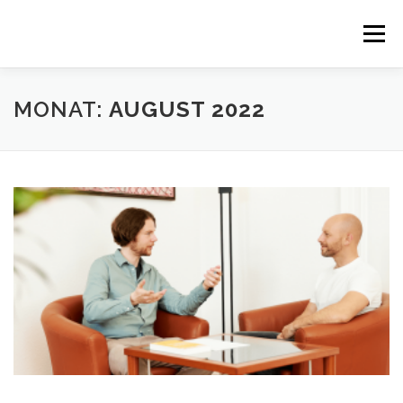
Zum
Inhalt
Menü
springen
MONAT:
AUGUST 2022